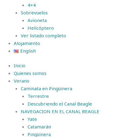
4×4
Sobrevuelos
Avioneta
Helicóptero
Ver listado completo
Alojamiento
English
Inicio
Quienes somos
Verano
Caminata en Pingüinera
Terrestre
Descubriendo el Canal Beagle
NAVEGACION EN EL CANAL BEAGLE
Yate
Catamarán
Pingüinera