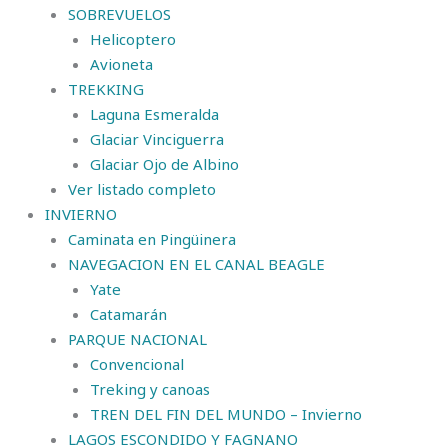
SOBREVUELOS
Helicoptero
Avioneta
TREKKING
Laguna Esmeralda
Glaciar Vinciguerra
Glaciar Ojo de Albino
Ver listado completo
INVIERNO
Caminata en Pingüinera
NAVEGACION EN EL CANAL BEAGLE
Yate
Catamarán
PARQUE NACIONAL
Convencional
Treking y canoas
TREN DEL FIN DEL MUNDO – Invierno
LAGOS ESCONDIDO Y FAGNANO