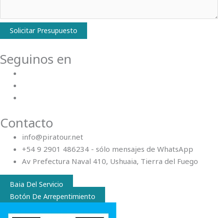
Solicitar Presupuesto
Seguinos en
Contacto
info@piratour.net
+54 9 2901 486234 - sólo mensajes de WhatsApp
Av Prefectura Naval 410, Ushuaia, Tierra del Fuego
Baja Del Servicio
Botón De Arrepentimiento