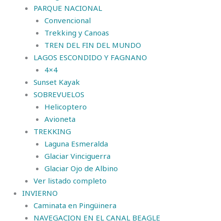
PARQUE NACIONAL
Convencional
Trekking y Canoas
TREN DEL FIN DEL MUNDO
LAGOS ESCONDIDO Y FAGNANO
4×4
Sunset Kayak
SOBREVUELOS
Helicoptero
Avioneta
TREKKING
Laguna Esmeralda
Glaciar Vinciguerra
Glaciar Ojo de Albino
Ver listado completo
INVIERNO
Caminata en Pingüinera
NAVEGACION EN EL CANAL BEAGLE